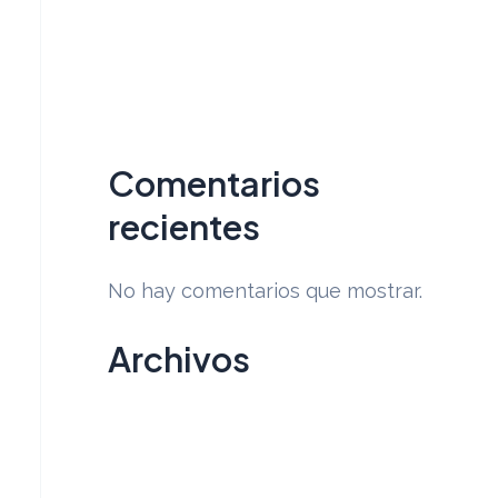
Casa SCAT 27
Haras de Sta. Maria
Casa CH 39
Comentarios
recientes
No hay comentarios que mostrar.
Archivos
junio 2023
abril 2023