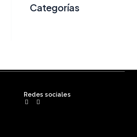
Categorías
Destacados
Todos
Redes sociales
Instagram
Linkedin