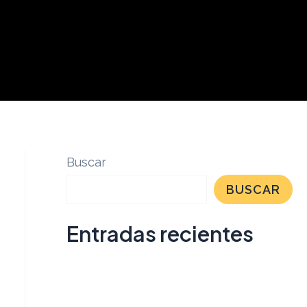
Buscar
BUSCAR
Entradas recientes
Los Talas
San Isidro Labrador 743