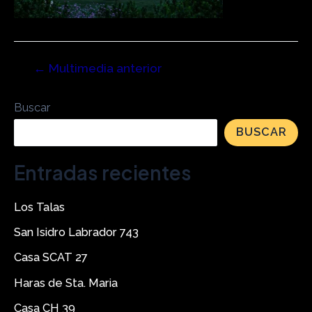
←
Multimedia anterior
Buscar
BUSCAR
Entradas recientes
Los Talas
San Isidro Labrador 743
Casa SCAT 27
Haras de Sta. Maria
Casa CH 39