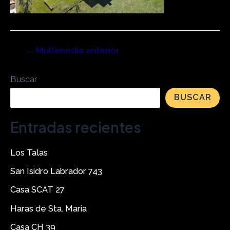
←
Multimedia anterior
Buscar
BUSCAR
Entradas recientes
Los Talas
San Isidro Labrador 743
Casa SCAT 27
Haras de Sta. Maria
Casa CH 39