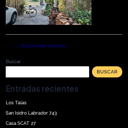
←
Multimedia anterior
Buscar
BUSCAR
Entradas recientes
Los Talas
San Isidro Labrador 743
Casa SCAT 27