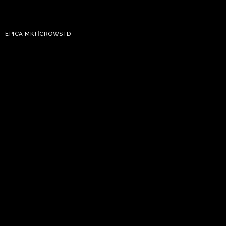
EPICA MKT
|
CROWSTD