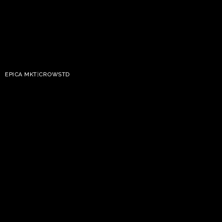
EPICA MKT
|
CROWSTD