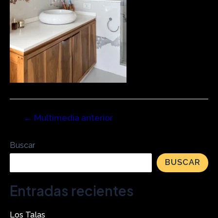
←
Multimedia anterior
Buscar
BUSCAR
Entradas recientes
Los Talas