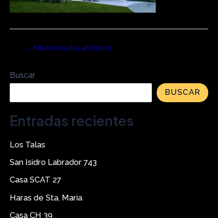
←
Multimedia anterior
Buscar
BUSCAR
Entradas recientes
Los Talas
San Isidro Labrador 743
Casa SCAT 27
Haras de Sta. Maria
Casa CH 39