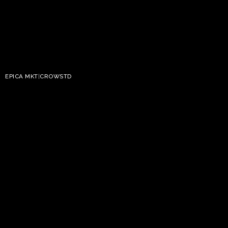
EPICA MKT
|
CROWSTD