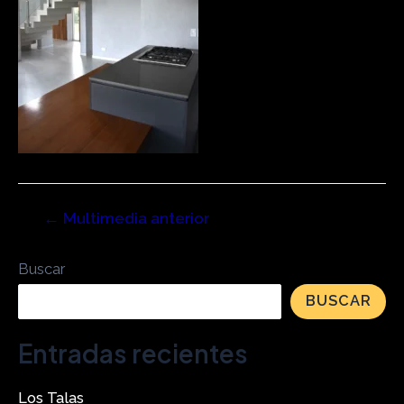
←
Multimedia anterior
Buscar
BUSCAR
Entradas recientes
Los Talas