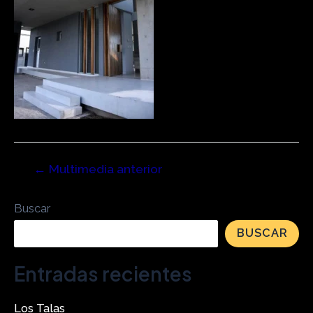
←
Multimedia anterior
Buscar
BUSCAR
Entradas recientes
Los Talas