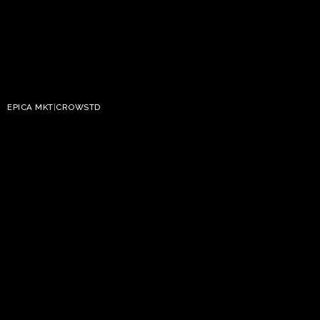
EPICA MKT
|
CROWSTD