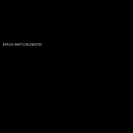
EPICA MKT
|
CROWSTD