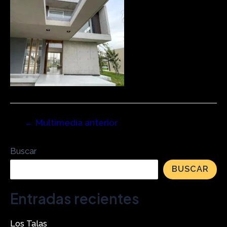
←
Multimedia anterior
Buscar
BUSCAR
Entradas recientes
Los Talas