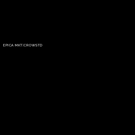
EPICA MKT
|
CROWSTD