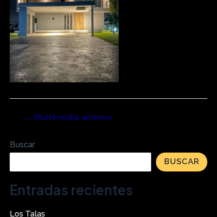
←
Multimedia anterior
Buscar
BUSCAR
Entradas recientes
Los Talas